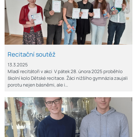
Recitační soutěž
13.3.2025
Mladí recitátoři v akci V pátek 28. února 2025 proběhlo
školní kolo Dětské recitace. Žáci nižšího gymnázia zaujali
porotu nejen básněmi, ale i…