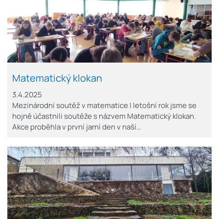
Matematický klokan
3.4.2025
Mezinárodní soutěž v matematice I letošní rok jsme se
hojně účastnili soutěže s názvem Matematický klokan.
Akce proběhla v první jarní den v naší…