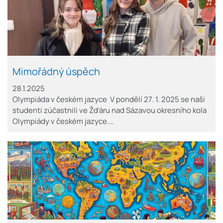
Mimořádný úspěch
28.1.2025
Olympiáda v českém jazyce V pondělí 27. 1. 2025 se naši
studenti zúčastnili ve Žďáru nad Sázavou okresního kola
Olympiády v českém jazyce.…