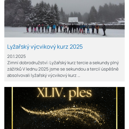
Lyžařský výcvikový kurz 2025
20.1.2025
Zimní dobrodružství: Lyžařský kurz tercie a sekundy plný
zážitků V lednu 2025 jsme se sekundou a tercií úspěšně
absolvovali lyžařský výcvikový kurz …