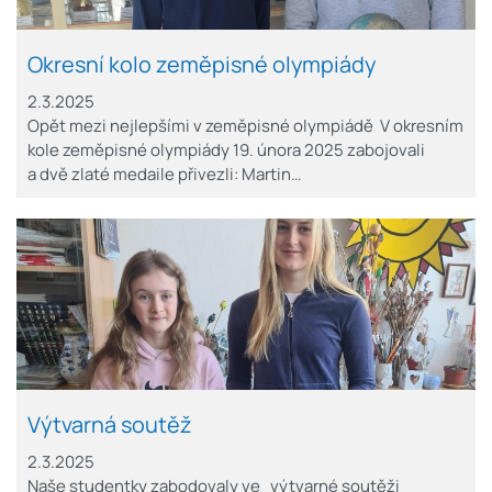
Okresní kolo zeměpisné olympiády
2.3.2025
Opět mezi nejlepšími v zeměpisné olympiádě V okresním
kole zeměpisné olympiády 19. února 2025 zabojovali
a dvě zlaté medaile přivezli: Martin…
Výtvarná soutěž
2.3.2025
Naše studentky zabodovaly ve výtvarné soutěži