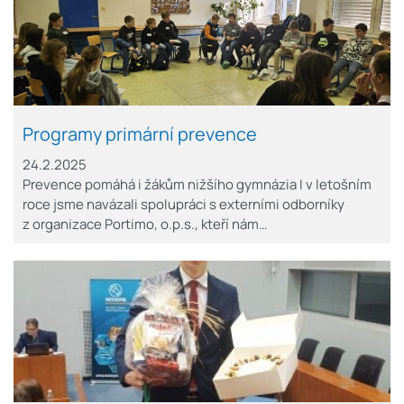
Programy primární prevence
24.2.2025
Prevence pomáhá i žákům nižšího gymnázia I v letošním
roce jsme navázali spolupráci s externími odborníky
z organizace Portimo, o.p.s., kteří nám…