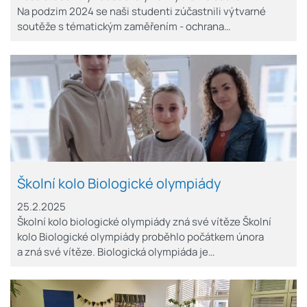
Na podzim 2024 se naši studenti zúčastnili výtvarné
soutěže s tématickým zaměřením - ochrana…
Školní kolo Biologické olympiády
25.2.2025
Školní kolo biologické olympiády zná své vítěze Školní
kolo Biologické olympiády proběhlo počátkem února
a zná své vítěze. Biologická olympiáda je…