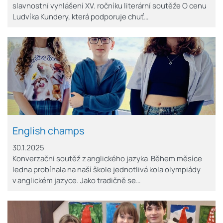
slavnostní vyhlášení XV. ročníku literární soutěže O cenu
Ludvíka Kundery, která podporuje chuť…
English champs
30.1.2025
Konverzační soutěž z anglického jazyka Během měsíce
ledna probíhala na naší škole jednotlivá kola olympiády
v anglickém jazyce. Jako tradičně se…