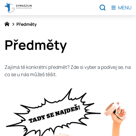
MENU
Předměty
Předměty
Zajímá tě konkrétní předmět? Zde si vyber a podívej se, na
co se u nás můžeš těšit.