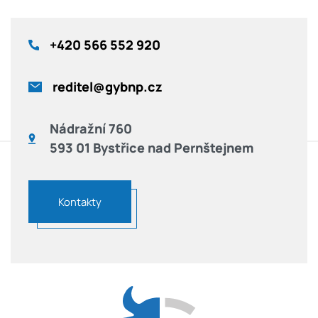
+420
566 552 920
reditel@gybnp.cz
Nádražní 760
593 01 Bystřice nad Pernštejnem
Kontakty