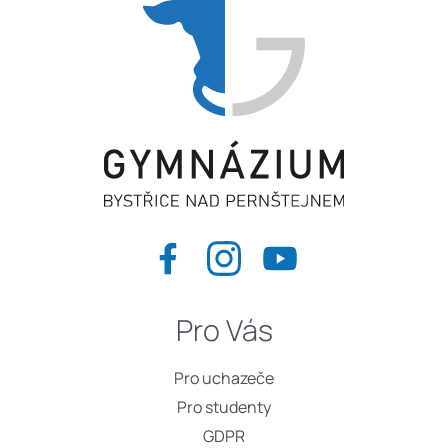
Pro Vás
Pro uchazeče
Pro studenty
GDPR