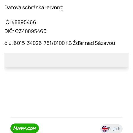
Datová schránka: ervnrrg
IČ: 48895466
DIČ: CZ48895466
č.ú. 6015-34026-751/0100 KB Žďár nad Sázavou