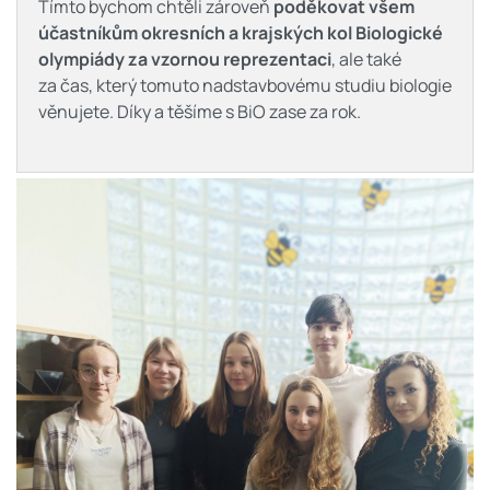
Tímto bychom chtěli zároveň
poděkovat všem
účastníkům okresních a krajských kol Biologické
olympiády za vzornou reprezentaci
, ale také
za čas, který tomuto nadstavbovému studiu biologie
věnujete. Díky a těšíme s BiO zase za rok.