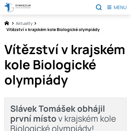
MENU
Aktuality
Vítězství v krajském kole Biologické olympiády
Vítězství v krajském
kole Biologické
olympiády
Slávek Tomášek obhájil
první místo
v krajském kole
Biologické olympiády!