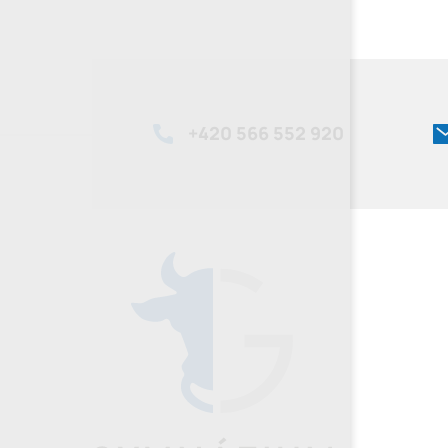
+420
566 552 920