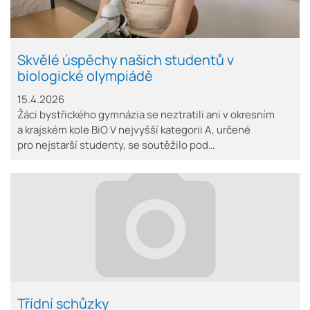
Skvělé úspěchy našich studentů v
biologické olympiádě
15.4.2026
Žáci bystřického gymnázia se neztratili ani v okresním
a krajském kole BiO V nejvyšší kategorii A, určené
pro nejstarší studenty, se soutěžilo pod…
Třídní schůzky