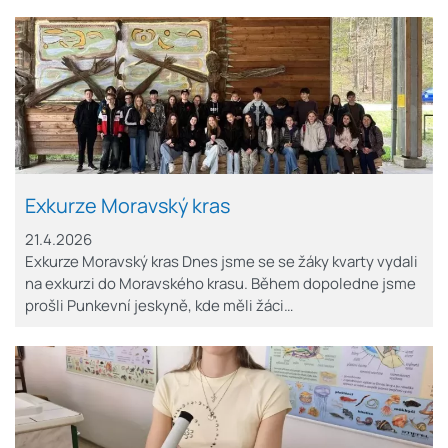
Exkurze Moravský kras
21.4.2026
Exkurze Moravský kras Dnes jsme se se žáky kvarty vydali
na exkurzi do Moravského krasu. Během dopoledne jsme
prošli Punkevní jeskyně, kde měli žáci…