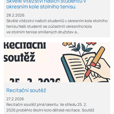
Skvělé vítězství našich studentů v
okresním kole stolního tenisu.
28.2.2026
Skvělé vítězství našich studentů v okresním kole stolního
tenisu Naši studenti se zúčastnili okresního kola
ve stolním tenise smíšených družstev a…
Recitační soutěž
27.2.2026
Recitační soutěž plná talentu Ve středu 25. 2.
2026 proběhlo školní kolo dětské recitace. Soutěž