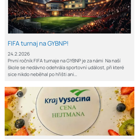
FIFA turnaj na GYBNP!
24.2.2026
První ročník FIFA turnaje na GYBNP je za námi Na naší
škole se nedávno odehrála sportovní událost, při které
sice nikdo neběhal po hřišti ani…