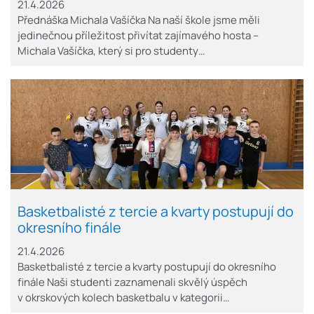
21.4.2026
Přednáška Michala Vašíčka Na naší škole jsme měli
jedinečnou příležitost přivítat zajímavého hosta –
Michala Vašíčka, který si pro studenty…
Basketbalisté z tercie a kvarty postupují do
okresního finále
21.4.2026
Basketbalisté z tercie a kvarty postupují do okresního
finále Naši studenti zaznamenali skvělý úspěch
v okrskových kolech basketbalu v kategorii…