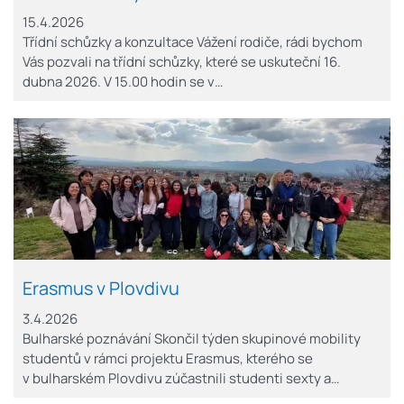
15.4.2026
Třídní schůzky a konzultace Vážení rodiče, rádi bychom
Vás pozvali na třídní schůzky, které se uskuteční 16.
dubna 2026. V 15.00 hodin se v…
Erasmus v Plovdivu
3.4.2026
Bulharské poznávání Skončil týden skupinové mobility
studentů v rámci projektu Erasmus, kterého se
v bulharském Plovdivu zúčastnili studenti sexty a…