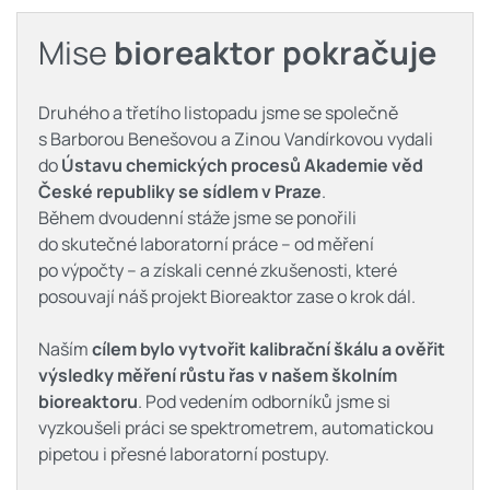
Mise
bioreaktor pokračuje
Druhého a třetího listopadu jsme se společně
s Barborou Benešovou a Zinou Vandírkovou vydali
do
Ústavu chemických procesů Akademie věd
České republiky se sídlem v Praze
.
Během dvoudenní stáže jsme se ponořili
do skutečné laboratorní práce – od měření
po výpočty – a získali cenné zkušenosti, které
posouvají náš projekt Bioreaktor zase o krok dál.
Naším
cílem bylo vytvořit kalibrační škálu a ověřit
výsledky měření růstu řas v našem školním
bioreaktoru
. Pod vedením odborníků jsme si
vyzkoušeli práci se spektrometrem, automatickou
pipetou i přesné laboratorní postupy.