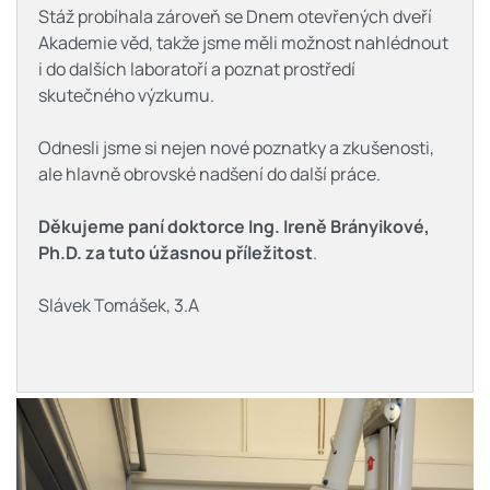
Stáž probíhala zároveň se Dnem otevřených dveří
Akademie věd, takže jsme měli možnost nahlédnout
i do dalších laboratoří a poznat prostředí
skutečného výzkumu.
Odnesli jsme si nejen nové poznatky a zkušenosti,
ale hlavně obrovské nadšení do další práce.
Děkujeme paní doktorce Ing. Ireně Brányikové,
Ph.D. za tuto úžasnou příležitost
.
Slávek Tomášek, 3.A