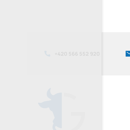
+420
566 552 920