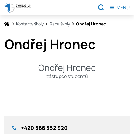
MENU
Kontakty školy
Rada školy
Ondřej Hronec
Ondřej Hronec
Ondřej Hronec
zástupce studentů
+420
566 552 920