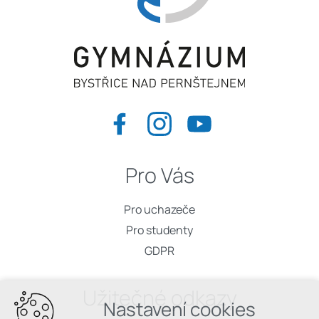
Pro Vás
Pro uchazeče
Pro studenty
GDPR
Užitečné odkazy
Nastavení cookies