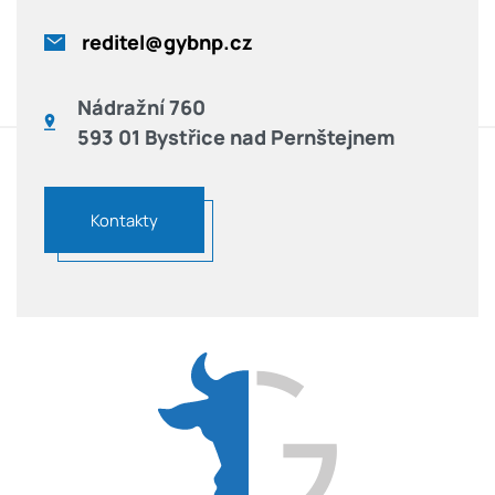
reditel@gybnp.cz
Nádražní 760
593 01 Bystřice nad Pernštejnem
Kontakty