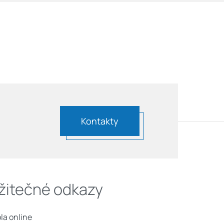
Kontakty
žitečné odkazy
la online