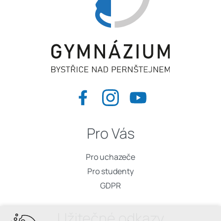
Pro Vás
Pro uchazeče
Pro studenty
GDPR
Užitečné odkazy