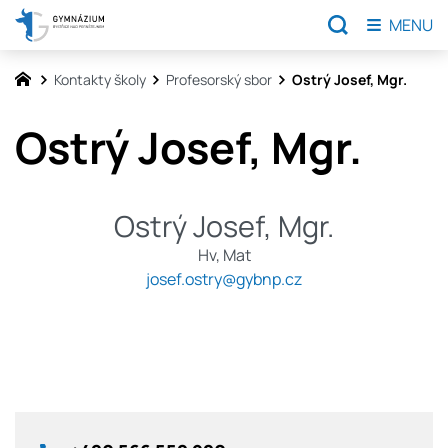
MENU
Kontakty školy
Profesorský sbor
Ostrý Josef, Mgr.
Ostrý Josef, Mgr.
Ostrý Josef, Mgr.
Hv, Mat
josef.ostry@gybnp.cz