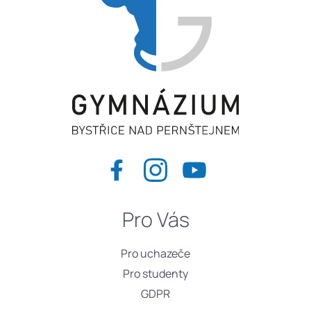
Pro Vás
Pro uchazeče
Pro studenty
GDPR