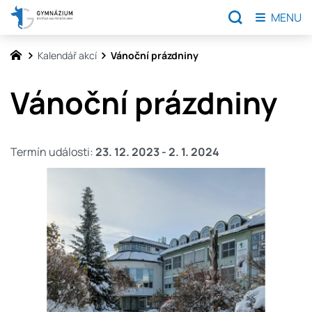
MENU
Kalendář akcí
Vánoční prázdniny
Vánoční prázdniny
Termín události:
23. 12. 2023
-
2. 1. 2024