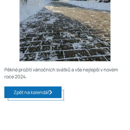
Pěkné prožití vánočních svátků a vše nejlepší v novém
roce 2024.
Zpět na kalendář