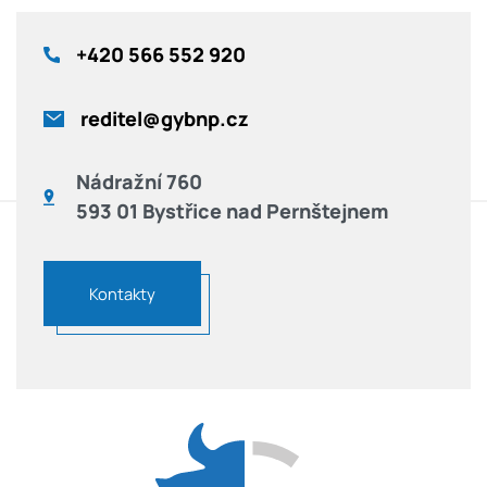
+420
566 552 920
reditel@gybnp.cz
Nádražní 760
593 01 Bystřice nad Pernštejnem
Kontakty