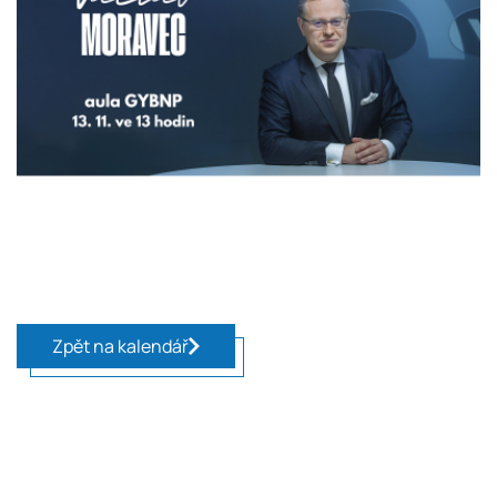
Zpět na kalendář