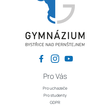
Pro Vás
Pro uchazeče
Pro studenty
GDPR