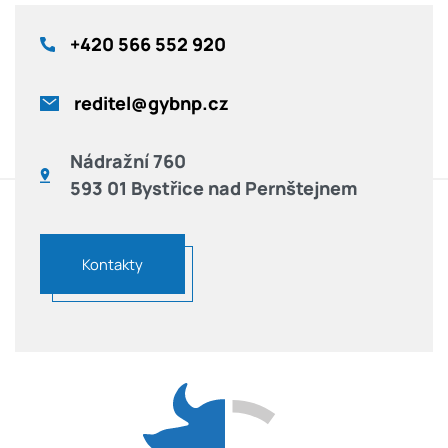
+420
566 552 920
reditel@gybnp.cz
Nádražní 760
593 01 Bystřice nad Pernštejnem
Kontakty