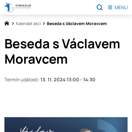
MENU
Kalendář akcí
Beseda s Václavem Moravcem
Beseda s Václavem
Moravcem
Termín události:
13. 11. 2024 13:00
-
14:30