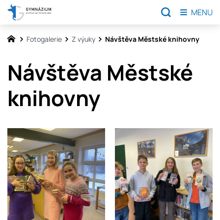
MENU
Fotogalerie
Z výuky
Návštěva Městské knihovny
Návštěva Městské
knihovny