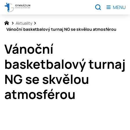
MENU
Aktuality
Vánoční basketbalový turnaj NG se skvělou atmosférou
Vánoční
basketbalový turnaj
NG se skvělou
atmosférou