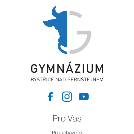
Pro Vás
Pro uchazeče