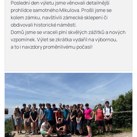
Poslední den výletu jsme věnovali detailnější
prohlídce samotného Mikulova. Prošli jsme se
kolem zámku, navštívili zámecké sklepení či
obdivovali historické náměstí.
Domů jsme se vraceli plní skvělých zážitků a nových
vzpomínek. Výlet se zkrátka vydařil na výbornou,
a to i navzdory proměnlivému počasí!