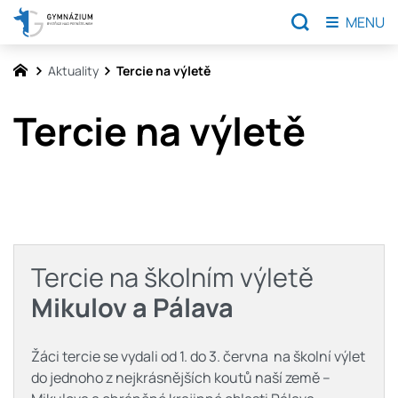
MENU
Aktuality
Tercie na výletě
Tercie na výletě
Tercie na školním výletě
Mikulov a Pálava
Žáci tercie se vydali od 1. do 3. června na školní výlet
do jednoho z nejkrásnějších koutů naší země –