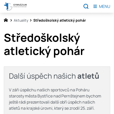
MENU
Aktuality
Středoškolský atletický pohár
Středoškolský
atletický pohár
Další úspěch našich
atletů
V záři úspěchu našich sportovců na Poháru
starosty města Bystřice nad Pernštejnem bychom
ještě rádi prezentovali další obří úspěch našich
atletů na krajské úrovni, který se zrodil 25. září.