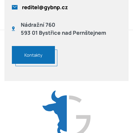
reditel@gybnp.cz
Nádražní 760
593 01 Bystřice nad Pernštejnem
Kontakty