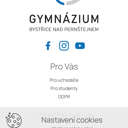
Pro Vás
Pro uchazeče
Pro studenty
GDPR
Užitečné odkazy
Nastavení cookies