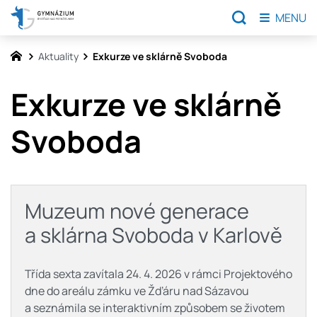
MENU
Aktuality
Exkurze ve sklárně Svoboda
Exkurze ve sklárně
Svoboda
Muzeum nové generace
a sklárna Svoboda v Karlově
Třída sexta zavítala 24. 4. 2026 v rámci Projektového
dne do areálu zámku ve Žďáru nad Sázavou
a seznámila se interaktivním způsobem se životem