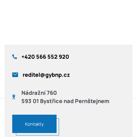
+420
566 552 920
reditel@gybnp.cz
Nádražní 760
593 01 Bystřice nad Pernštejnem
Kontakty