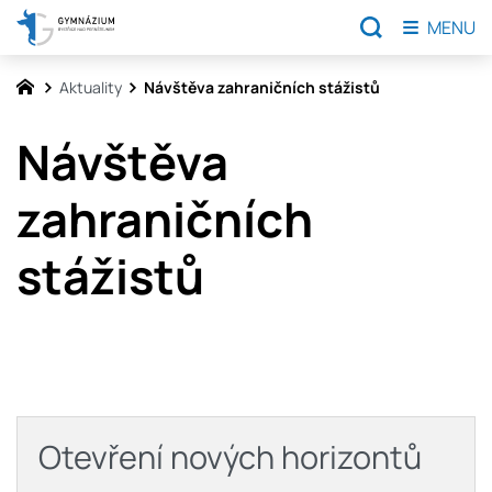
MENU
Aktuality
Návštěva zahraničních stážistů
Návštěva
zahraničních
stážistů
Otevření nových horizontů