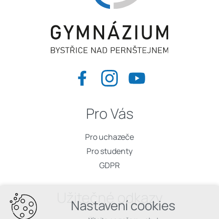
Pro Vás
Pro uchazeče
Pro studenty
GDPR
Užitečné odkazy
Nastavení cookies