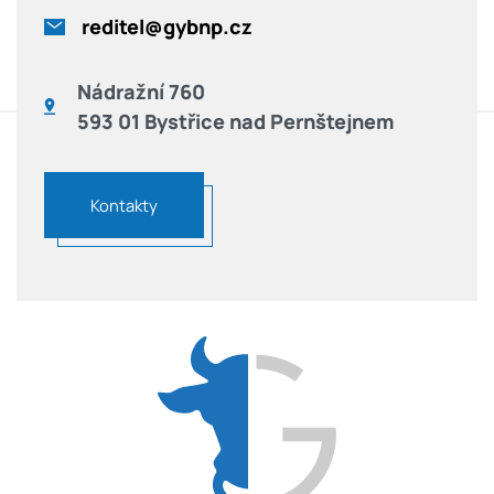
reditel@gybnp.cz
Nádražní 760
593 01 Bystřice nad Pernštejnem
Kontakty