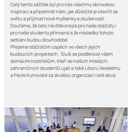
Celý tento zážitek byl pro nás všechny obrovskou
inspirací a připomněl nám, jak důležité je otevřít se
světu a přijímat nové myšlenky a zkušenosti.
Doufáme, že tato návštěva byla pro naše stážisty i
pro naše studenty přínosná a že následky tohoto
setkání budou dlouhodobé.
Přejeme stážistům úspěch ve všech jejich
budoucích projektech. Sluší se poděkovat všem
domácím hostitelům, kteří se našich mladých
zahraničních studentů ujali a také Liboru Veselému
a Pavle Kunovské za skvělou organizaci celé akce.
.