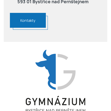
593 01 Bystřice nad Pernštejnem
Kontakty