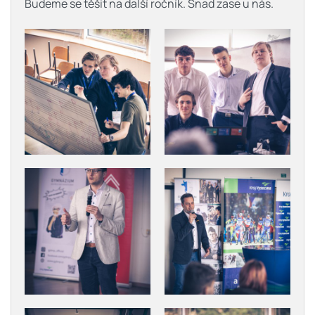
Budeme se těšit na další ročník. Snad zase u nás.