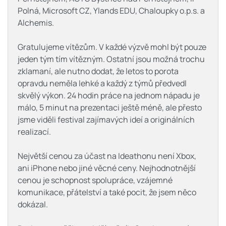
Polná, Microsoft CZ, Ylands EDU, Chaloupky o.p.s. a
Alchemis.
Gratulujeme vítězům. V každé výzvě mohl být pouze
jeden tým tím vítězným. Ostatní jsou možná trochu
zklamaní, ale nutno dodat, že letos to porota
opravdu neměla lehké a každý z týmů předvedl
skvělý výkon. 24 hodin práce na jednom nápadu je
málo, 5 minut na prezentaci ještě méně, ale přesto
jsme viděli festival zajímavých ideí a originálních
realizací.
Největší cenou za účast na Ideathonu není Xbox,
ani iPhone nebo jiné věcné ceny. Nejhodnotnější
cenou je schopnost spolupráce, vzájemné
komunikace, přátelství a také pocit, že jsem něco
dokázal.