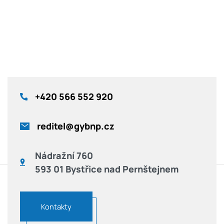
+420
566 552 920
reditel@gybnp.cz
Nádražní 760
593 01 Bystřice nad Pernštejnem
Kontakty