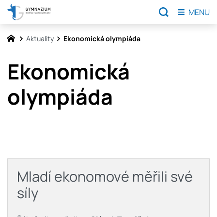
MENU
Aktuality
Ekonomická olympiáda
Ekonomická
olympiáda
Mladí ekonomové měřili své
síly