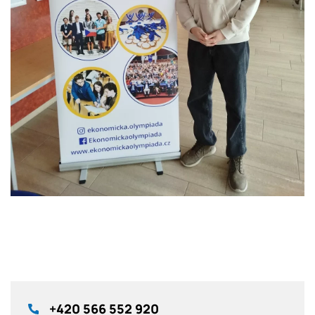
+420
566 552 920