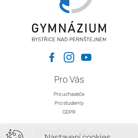
Pro Vás
Pro uchazeče
Pro studenty
GDPR
Užitečné odkazy
Nastavení cookies