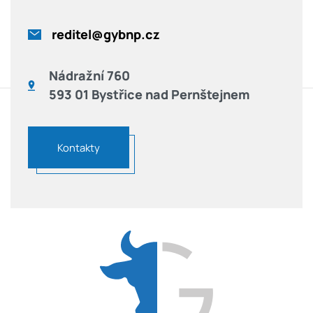
reditel@gybnp.cz
Nádražní 760
593 01 Bystřice nad Pernštejnem
Kontakty