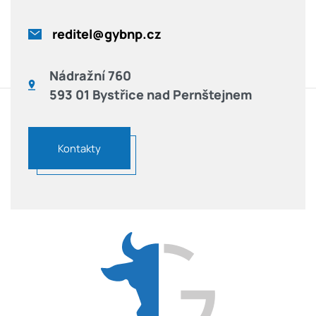
reditel@gybnp.cz
Nádražní 760
593 01 Bystřice nad Pernštejnem
Kontakty