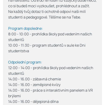
na návštěvu. Od 8 do 18 hodin tu vždycky bude něco,
co si budeš moci vyzkoušet, prohlédnout a zažít.
Na každý tvůj dotaz ti ochotně odpoví naši milí
studenti a pedagogové. Těšíme se na Tebe.
Program dopoledne:
8:00 - 10:00 - prohlídka školy pod vedením našich
studentů
10:00 - 11:30 - program studentů v aule ke Dni
studentstva
Odpolední program:
12:00 - 14:00 - prohlídka školy pod vedením našich
studentů
14.00 - 16.00 - zábavná chemie
14.00 - 16.00 - zeměpisné kvízy
14.00 - 16.00 - práce s interaktivním panelem a VR
brýlemi
14.00 - 16.00 - dějepisná dílna