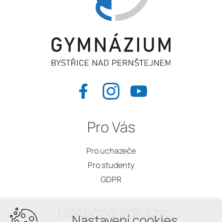
Pro Vás
Pro uchazeče
Pro studenty
GDPR
Užitečné odkazy
Nastavení cookies