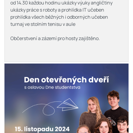
od 14.30 každou hodinu ukázky výuky angličtiny
ukázky práce s roboty a prohlídka IT učeben
prohlídka všech běžných i odborných učeben
turnaj ve stolním tenisu v aule
Občerstvení a zázemí pro hosty zajištěno.