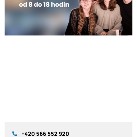
+420
566 552 920