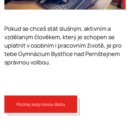
Pokud se chceš stát slušným, aktivním a
vzdělaným člověkem, který je schopen se
uplatnit v osobním i pracovním životě, je pro
tebe Gymnázium Bystřice nad Pernštejnem
správnou volbou.
Poznej svoji novou školu