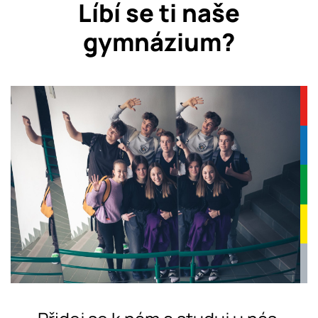
Líbí se ti naše
gymnázium?