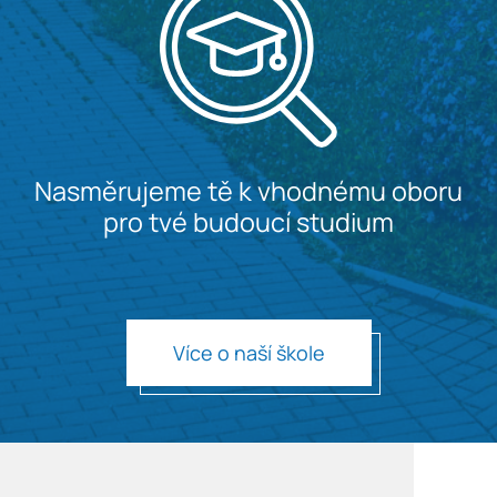
Nasměrujeme tě k vhodnému oboru
pro tvé budoucí studium
Více o naší škole