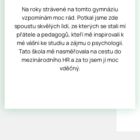
Na roky strávené na tomto gymnáziu
vzpomínám moc rád. Potkal jsme zde
spoustu skvělých lidí, ze kterých se stali mí
přátele a pedagogů, kteří mě inspirovali k
mé vášni ke studiu a zájmu o psychologii.
Tato škola mě nasměřovala na cestu do
mezinárodního HR a za to jsem jí moc
vděčný.