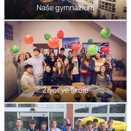
Naše gymnázium
Život ve škole