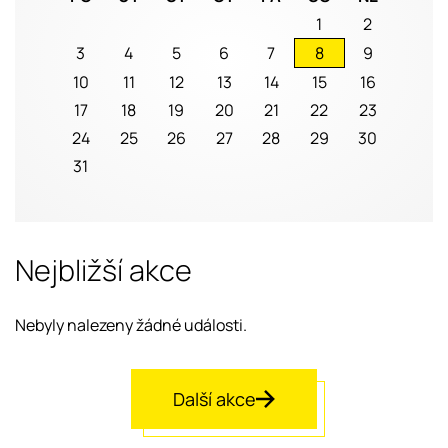
1
2
3
4
5
6
7
8
9
10
11
12
13
14
15
16
17
18
19
20
21
22
23
24
25
26
27
28
29
30
31
Nejbližší akce
Nebyly nalezeny žádné události.
Další akce