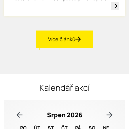
Více článků
Kalendář akcí
Srpen 2026
PO
ÚT
ST
ČT
PÁ
SO
NE