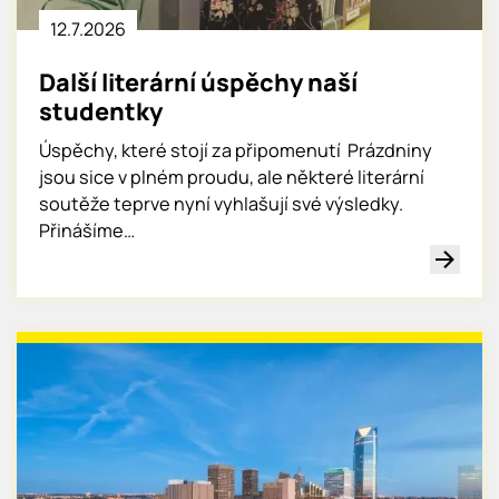
12.7.
2026
Další literární úspěchy naší
studentky
Úspěchy, které stojí za připomenutí Prázdniny
jsou sice v plném proudu, ale některé literární
soutěže teprve nyní vyhlašují své výsledky.
Přinášíme…