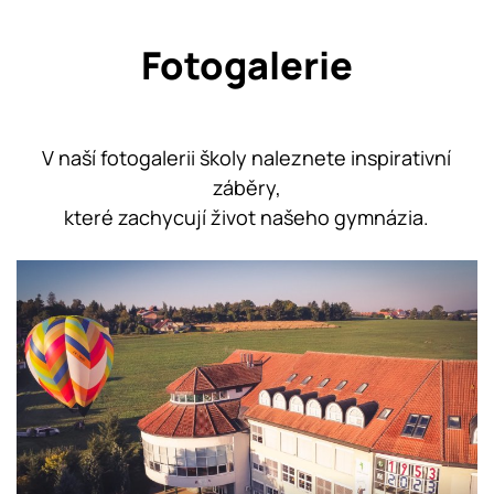
Fotogalerie
V naší fotogalerii školy naleznete inspirativní
záběry,
které zachycují život našeho gymnázia.