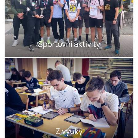
Sportovní aktivity
Z výuky