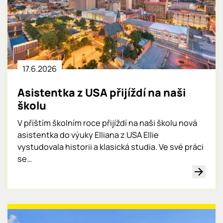
17.6.
2026
Asistentka z USA přijíždí na naši
školu
V příštím školním roce přijíždí na naši školu nová
asistentka do výuky Elliana z USA Ellie
vystudovala historii a klasická studia. Ve své práci
se…