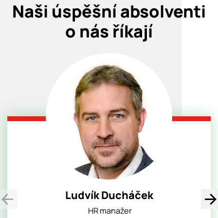
Naši úspěšní absolventi
o nás říkají
Ludvík Ducháček
HR manažer