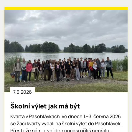
7.6.
2026
Školní výlet jak má být
Kvarta v Pasohlávkách Ve dnech 1.–3. června 2026
se žáci kvarty vydali na školní výlet do Pasohlávek.
Přestože nám první den počasí příliš nepřálo…